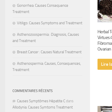
Gonorrhea: Causes Consequence
Treatment
Vitiligo: Causes Symptoms and Treatment
Herbal T
Asthenozoospermia : Diagnosis, Causes
Virtues 
and Treatment
Fibroma
Ovarian 
Breast Cancer : Causes Natural Treatment
Asthenospermia: Causes, Consequences,
Lire l
Treatment
COMMENTAIRES RÉCENTS
Causes Symptômes Hépatite C
dans
Allodynia: Causes Symtoms Treatment