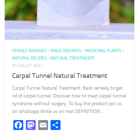
FEMALE DISEASES
/
MALE DISEASES
/
MEDICINAL PLANTS
/
NATURAL RECIPES
/
NATURAL TREATMENTS
31 JUILLET 2021
Carpal Tunnel Natural Treatment
Carpal Tunnel Natural Treatment. Best remedy to get
rid of carpal tunnel. Discover how to treat carpal tunnel
syndrome without surgery. To buy the product join us
on whatsapp Write us on mail DEFINITION:...
Facebook
Mastodon
Email
Partager