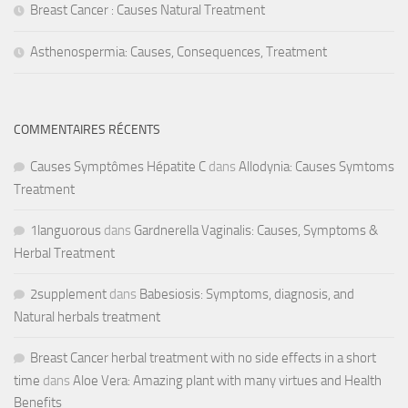
Breast Cancer : Causes Natural Treatment
Asthenospermia: Causes, Consequences, Treatment
COMMENTAIRES RÉCENTS
Causes Symptômes Hépatite C
dans
Allodynia: Causes Symtoms
Treatment
1languorous
dans
Gardnerella Vaginalis: Causes, Symptoms &
Herbal Treatment
2supplement
dans
Babesiosis: Symptoms, diagnosis, and
Natural herbals treatment
Breast Cancer herbal treatment with no side effects in a short
time
dans
Aloe Vera: Amazing plant with many virtues and Health
Benefits