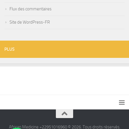
Flux des commentaires
Site de WordPress-FR
PLUS
African Medicine +22951016960 © 2026. Tous droits réservés.